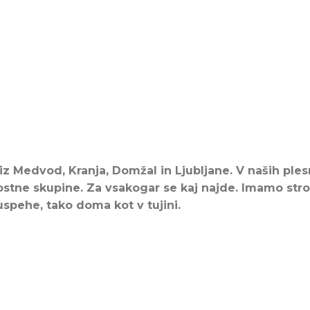
iz Medvod, Kranja, Domžal in Ljubljane. V naših ple
ostne skupine. Za vsakogar se kaj najde. Imamo str
pehe, tako doma kot v tujini.