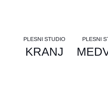
PLESNI STUDIO
PLESNI 
KRANJ
MED