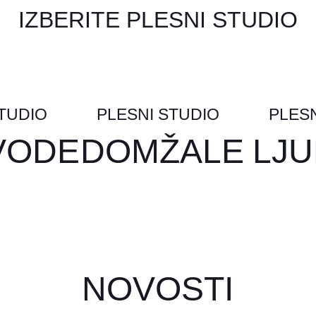
IZBERITE PLESNI STUDIO
STUDIO
PLESNI STUDIO
PLESN
VODE
DOMŽALE
LJU
NOVOSTI