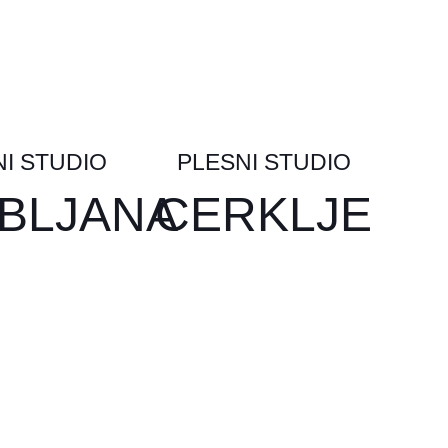
I STUDIO
PLESNI STUDIO
BLJANA
CERKLJE