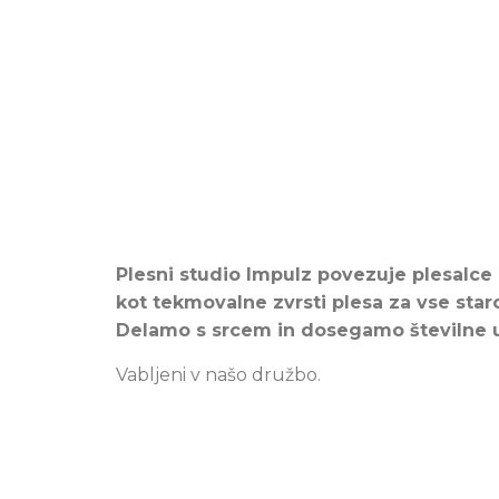
Plesni studio Impulz povezuje plesalce 
kot tekmovalne zvrsti plesa za vse star
Delamo s srcem in dosegamo številne us
Vabljeni v našo družbo.